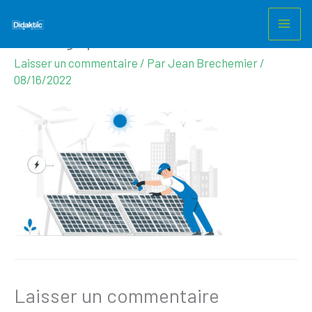
didaktic-transformation-
Aller
au
ecologique
contenu
Laisser un commentaire
/ Par
Jean Brechemier
/
08/16/2022
Laisser un commentaire