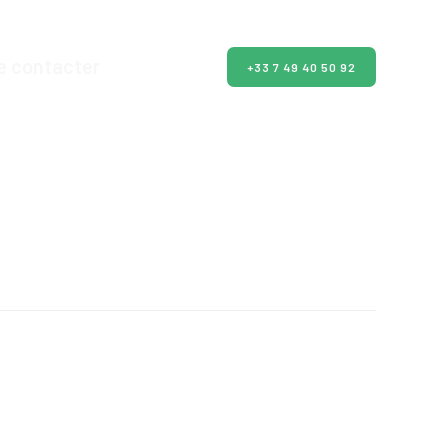
e contacter
+33 7 49 40 50 92