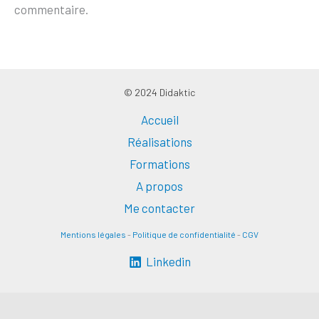
commentaire.
© 2024 Didaktic
Accueil
Réalisations
Formations
A propos
Me contacter
Mentions légales
-
Politique de confidentialité
-
CGV
Linkedin