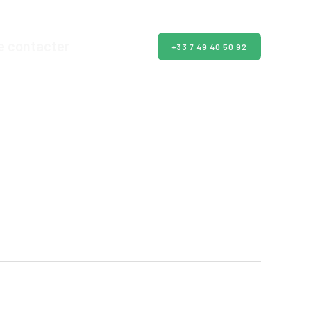
e contacter
+33 7 49 40 50 92