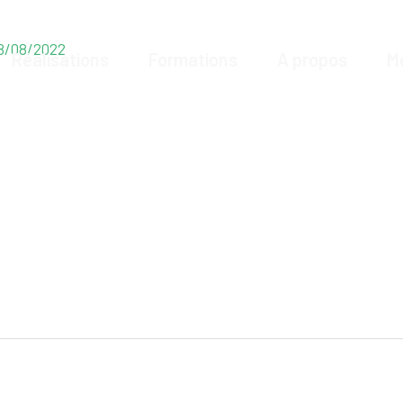
8/08/2022
Réalisations
Formations
A propos
M