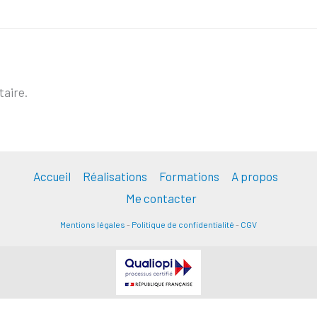
aire.
Accueil
Réalisations
Formations
A propos
Me contacter
Mentions légales
-
Politique de confidentialité
-
CGV