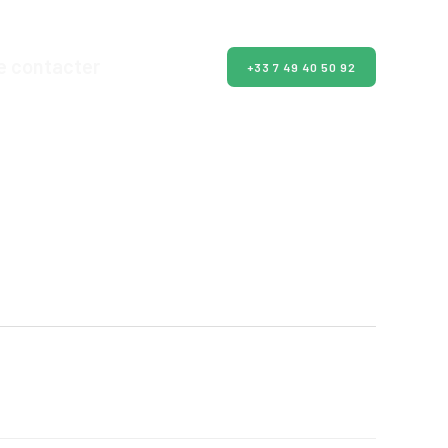
e contacter
+33 7 49 40 50 92