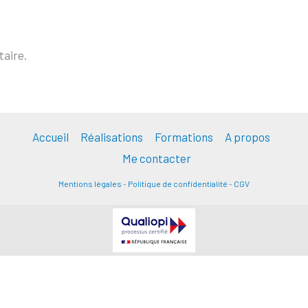
aire.
Accueil
Réalisations
Formations
A propos
Me contacter
Mentions légales
-
Politique de confidentialité
-
CGV