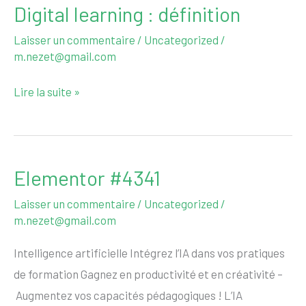
Digital learning : définition
Digital
learning
Laisser un commentaire
/
Uncategorized
/
:
m.nezet@gmail.com
définition
Lire la suite »
Elementor #4341
Elementor
#4341
Laisser un commentaire
/
Uncategorized
/
m.nezet@gmail.com
Intelligence artificielle Intégrez l’IA dans vos pratiques
de formation Gagnez en productivité et en créativité –
Augmentez vos capacités pédagogiques ! L’IA