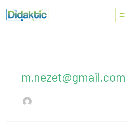
Aller
au
contenu
m.nezet@gmail.com