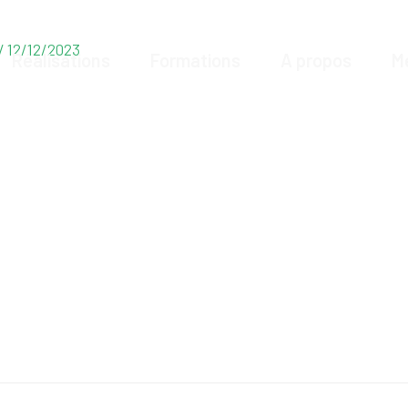
/
12/12/2023
Réalisations
Formations
A propos
M