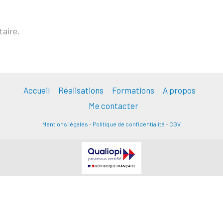
aire.
Accueil
Réalisations
Formations
A propos
Me contacter
Mentions légales
-
Politique de confidentialité
-
CGV