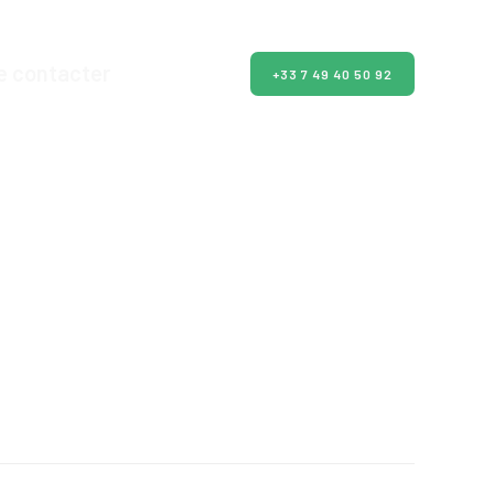
e contacter
+33 7 49 40 50 92