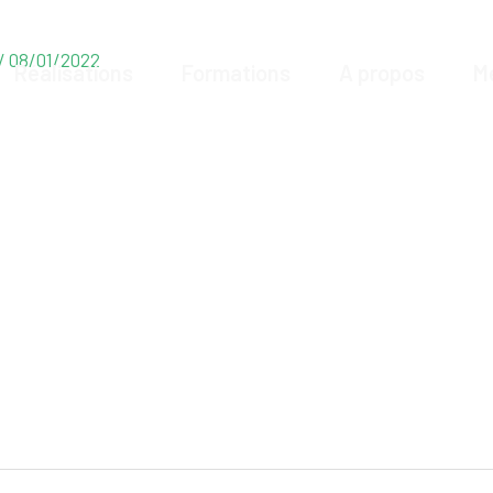
/
08/01/2022
Réalisations
Formations
A propos
M