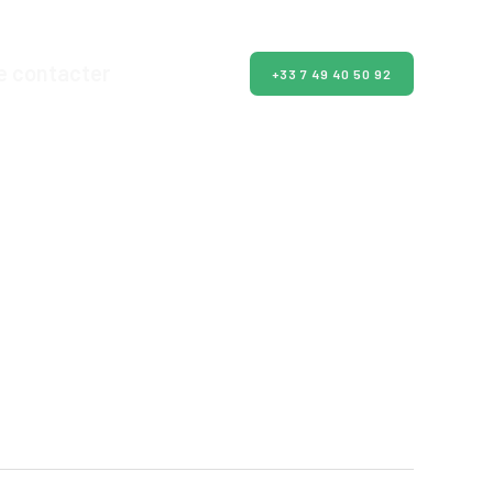
e contacter
+33 7 49 40 50 92