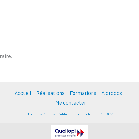
aire.
Accueil
Réalisations
Formations
A propos
Me contacter
Mentions légales
-
Politique de confidentialité
-
CGV