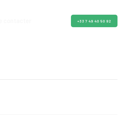
e contacter
+33 7 49 40 50 92