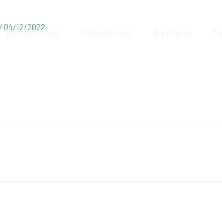
/
04/12/2022
Réalisations
Formations
A propos
M