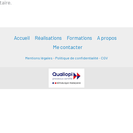
aire.
Accueil
Réalisations
Formations
A propos
Me contacter
Mentions légales
-
Politique de confidentialité
-
CGV